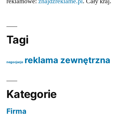
reklamowe:
znajdzreklame.pl
. Cały kraj.
Tagi
reklama zewnętrzna
negocjacje
Kategorie
Firma