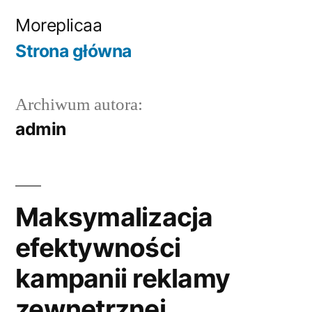
Przejdź
Moreplicaa
do
Strona główna
treści
Archiwum autora:
admin
Maksymalizacja
efektywności
kampanii reklamy
zewnętrznej